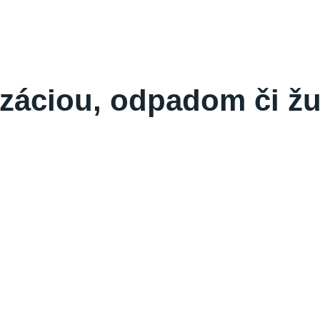
izáciou, odpadom či 