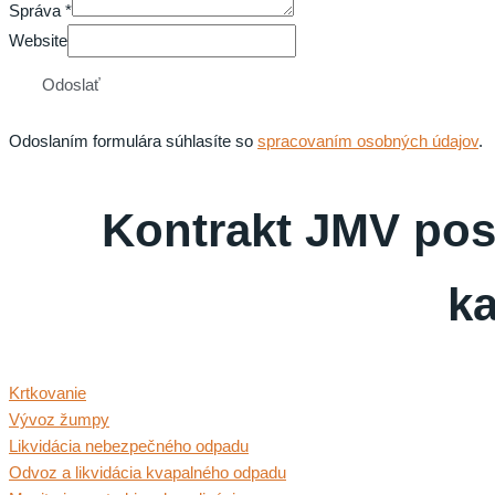
Správa
*
Website
Odoslať
Odoslaním formulára súhlasíte so
spracovaním osobných údajov
.
Kontrakt JMV posk
ka
Krtkovanie
Vývoz žumpy
Likvidácia nebezpečného odpadu
Odvoz a likvidácia kvapalného odpadu