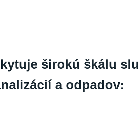
ytuje širokú škálu slu
nalizácií a odpadov: