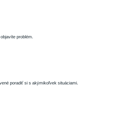
objavíte problém.
vené poradiť si s akýmikoľvek situáciami.