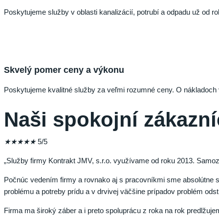
Poskytujeme služby v oblasti kanalizácií, potrubí a odpadu už od 
Skvelý pomer ceny a výkonu
Poskytujeme kvalitné služby za veľmi rozumné ceny. O nákladoch
Naši spokojní zákazní
★
★
★
★
★
5/5
„Služby firmy Kontrakt JMV, s.r.o. využívame od roku 2013. Samoz
Počnúc vedením firmy a rovnako aj s pracovníkmi sme absolútne sp
problému a potreby prídu a v drvivej väčšine prípadov problém odstr
Firma ma široký záber a i preto spoluprácu z roka na rok predlžujem